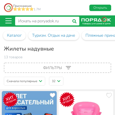
Приложение
Открыть
1.7M
Каталог
Туризм. Отдых на даче
Пляжные прин
Жилеты надувные
13 товаров
ФИЛЬТРЫ
Сначала популярные
32
ХИТ
ХИТ
ПРОДАЖ
ПРОДАЖ