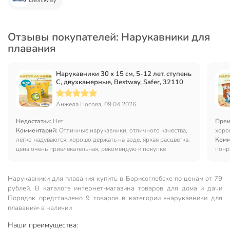
Отзывы покупателей: Нарукавники для
плавания
Нарукавники 30 х 15 см, 5-12 лет, ступень
С, двухкамерные, Bestway, Safer, 32110
Анжела Носова, 09.04.2026
Недостатки:
Нет
Преи
Комментарий:
Отличные нарукавники, отличного качества,
хоро
легко надуваются, хорошо держать на воде, яркая расцветка,
Комм
цена очень привлекательная, рекомендую к покупке
понр
Нарукавники для плавания купить в Борисоглебске по ценам от 79
рублей. В каталоге интернет-магазина товаров для дома и дачи
Порядок представлено 9 товаров в категории «нарукавники для
плавания» в наличии
Наши преимущества: