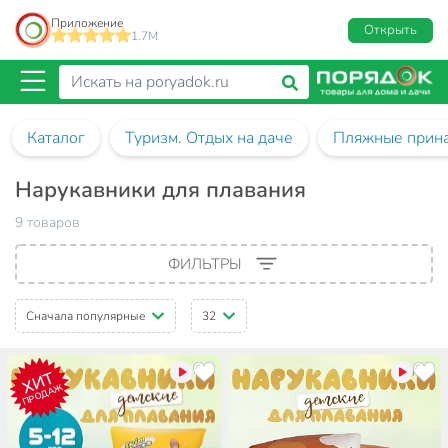
Приложение
Открыть
1.7M
Каталог
Туризм. Отдых на даче
Пляжные прин
Нарукавники для плавания
9 товаров
ФИЛЬТРЫ
Сначала популярные
32
ХИТ
ПРОДАЖ