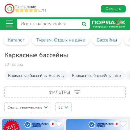
Приложение
Открыть
1.7M
Каталог
Туризм. Отдых на даче
Бассейны
Каркасные бассейны
22 товара
Каркасные бассейны Bestway
Каркасные бассейны Intex
ФИЛЬТРЫ
Сначала популярные
32
ХИТ