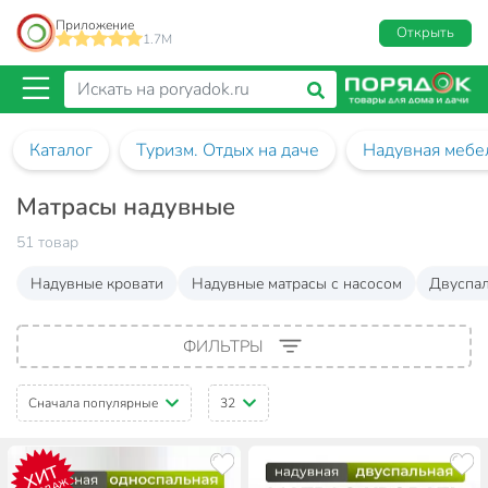
Приложение
Открыть
1.7M
Каталог
Туризм. Отдых на даче
Надувная мебе
Матрасы надувные
51 товар
Надувные кровати
Надувные матрасы с насосом
Двуспал
ФИЛЬТРЫ
Сначала популярные
32
ХИТ