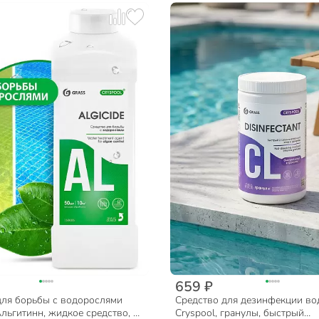
659 ₽
для борьбы с водорослями
Средство для дезинфекции в
Альгитинн, жидкое средство, 1
Cryspool, гранулы, быстрый