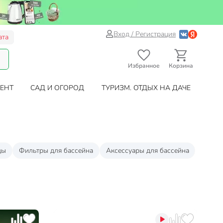
Вход / Регистрация
ата
Избранное
Корзина
ЕНТ
САД И ОГОРОД
ТУРИЗМ. ОТДЫХ НА ДАЧЕ
ды
Фильтры для бассейна
Аксессуары для бассейна