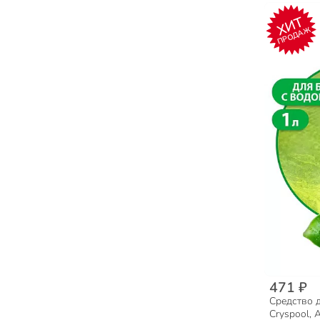
ХИТ
ПРОДАЖ
471 ₽
Средство 
Cryspool, 