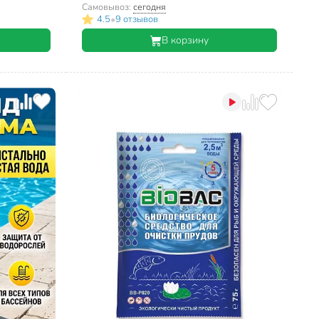
Самовывоз:
сегодня
•
4.5
9 отзывов
В корзину