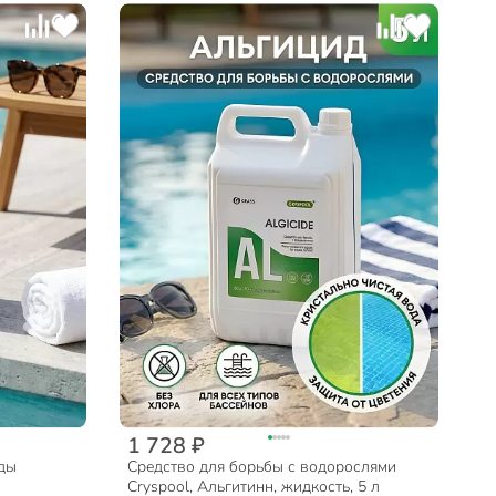
1 728 ₽
оды
Средство для борьбы с водорослями
Cryspool, Альгитинн, жидкость, 5 л