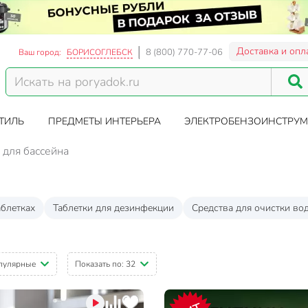
Доставка и опл
8 (800) 770-77-06
Ваш город:
БОРИСОГЛЕБСК
ТИЛЬ
ПРЕДМЕТЫ ИНТЕРЬЕРА
ЭЛЕКТРОБЕНЗОИНСТРУМ
 для бассейна
аблетках
Таблетки для дезинфекции
Средства для очистки во
пулярные
Показать по:
32