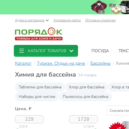
Адреса магазинов
Активация карты
Оптовым клиентам
КАТАЛОГ ТОВАРОВ
ПОСУДА
ТЕКС
Каталог
Туризм. Отдых на даче
Бассейны
Химия
Химия для бассейна
24 товара
Таблетки для бассейна
Хлор для бассейна
Хлор в т
Наборы для чистки
Пылесосы для бассейна
Цена, ₽
Сначала по
229 ₽
1728 ₽