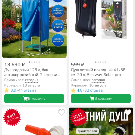
13 690 ₽
599 ₽
Душ садовый 128 л, бак
Душ летний походный 41х58
антикоррозийный, 2 шторки
см, 20 л, Bestway, Solar-pro,
ПВХ, с ЭВН
58224
Самовывоз:
сегодня
Самовывоз:
сегодня
Курьером:
10 августа
Курьером:
10 августа
3.9
44 отзыва
4.8
33 отзыва
•
•
В корзину
В корзину
ХИТ
ХИТ
ПРОДАЖ
ПРОДАЖ