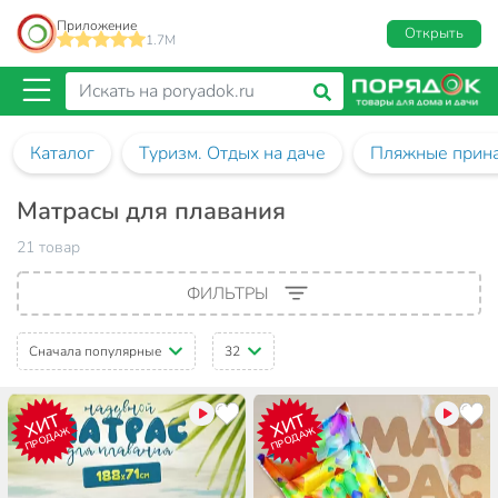
Приложение
Открыть
1.7M
Каталог
Туризм. Отдых на даче
Пляжные прин
Матрасы для плавания
21 товар
ФИЛЬТРЫ
Сначала популярные
32
ХИТ
ХИТ
ПРОДАЖ
ПРОДАЖ