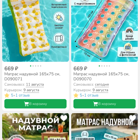
669 ₽
669 ₽
Матрас надувной 165х75 см,
Матрас надувной 165х75 см,
D090071
D090070
Самовывоз:
11 августа
Самовывоз:
сегодня
Курьером:
9 августа
Курьером:
9 августа
5
1 отзыв
5
1 отзыв
•
•
В корзину
В корзину