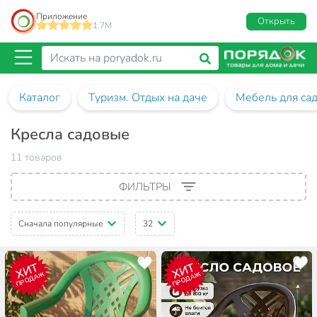
Приложение
Открыть
1.7M
Каталог
Туризм. Отдых на даче
Мебель для са
Кресла садовые
11 товаров
ФИЛЬТРЫ
Сначала популярные
32
ХИТ
ХИТ
ПРОДАЖ
ПРОДАЖ