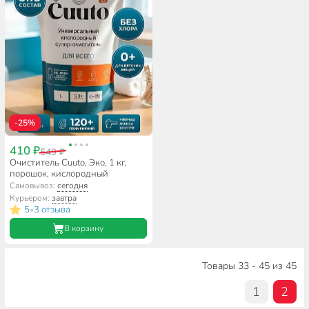
-25%
410 ₽
549 ₽
Очиститель Cuuto, Эко, 1 кг,
порошок, кислородный
Самовывоз:
сегодня
Курьером:
завтра
5
3 отзыва
•
В корзину
Товары 33 - 45 из 45
1
2