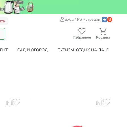
Вход / Регистрация
ата
Избранное
Корзина
ЕНТ
САД И ОГОРОД
ТУРИЗМ. ОТДЫХ НА ДАЧЕ