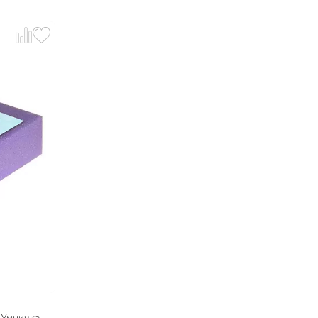
 Умничка,