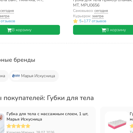
МТ, MPU0656
:
сегодня
Самовывоз:
сегодня
автра
Курьером:
завтра
•
 отзывов
5
177 отзывов
В корзину
В корзину
рные бренды
чка
Марья Искусница
 покупателей: Губки для тела
Губка для тела с массажным слоем, 1 шт,
Г
Марья Искусница
м
а
Клокова Марина, 28.07.2026
Т