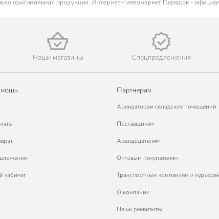
лько оригинальная продукция. Интернет-гипермаркет Порядок - официа
Наши магазины
Спецпредложения
омощь
Партнерам
Арендаторам складских помещений
лата
Поставщикам
зврат
Арендодателям
едложения
Оптовым покупателям
й кабинет
Транспортным компаниям и курьера
О компании
Наши реквизиты