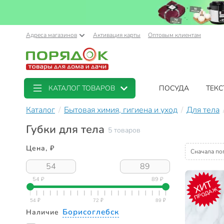
Адреса магазинов
Активация карты
Оптовым клиентам
КАТАЛОГ ТОВАРОВ
ПОСУДА
ТЕКС
Каталог
Бытовая химия, гигиена и уход
Для тела
Губки для тела
5 товаров
Цена, ₽
Сначала по
54 ₽
89 ₽
ХИТ
ПРОДАЖ
Борисоглебск
Наличие