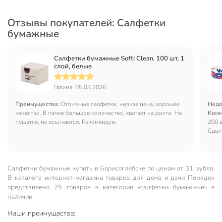
Отзывы покупателей: Салфетки
бумажные
Салфетки бумажные Softi Clean, 100 шт, 1
слой, белые
Галина, 05.08.2026
Преимущества:
Отличные салфетки, низкая цена, хорошее
Недо
качество. В пачке большое количество, хватает на долго. Не
Комм
пушатся, не осыпаются. Рекомендую
200 
Сдел
Салфетки бумажные купить в Борисоглебске по ценам от 31 рубля.
В каталоге интернет-магазина товаров для дома и дачи Порядок
представлено 29 товаров в категории «салфетки бумажные» в
наличии
Наши преимущества: