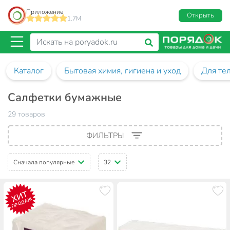
Приложение
Открыть
1.7M
Каталог
Бытовая химия, гигиена и уход
Для те
Салфетки бумажные
29 товаров
ФИЛЬТРЫ
Сначала популярные
32
ХИТ
ПРОДАЖ