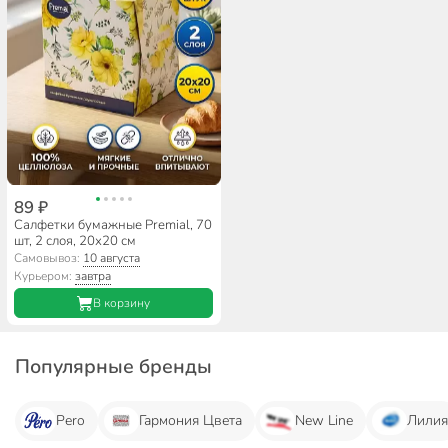
89 ₽
Салфетки бумажные Premial, 70
шт, 2 слоя, 20х20 см
Самовывоз:
10 августа
Курьером:
завтра
В корзину
Популярные бренды
Pero
Гармония Цвета
New Line
Лили