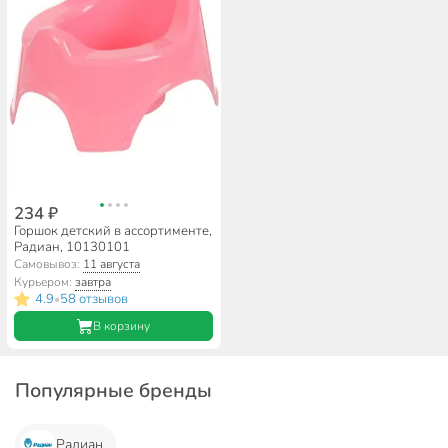
234 ₽
Горшок детский в ассортименте,
Радиан, 10130101
Самовывоз:
11 августа
Курьером:
завтра
4.9
58 отзывов
•
В корзину
Популярные бренды
Радиан