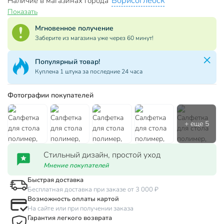
Борисоглебск
Наличие в магазинах города
Показать
Мгновенное получение
Заберите из магазина уже через 60 минут!
Популярный товар!
Куплена 1 штука за последние 24 часа
Фотографии покупателей
Стильный дизайн, простой уход
Мнение покупателей
Быстрая доставка
Бесплатная доставка при заказе от 3 000 ₽
Возможность оплаты картой
На сайте или при получении заказа
Гарантия легкого возврата