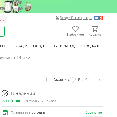
Вход / Регистрация
ата
Избранное
Корзина
ЕНТ
САД И ОГОРОД
ТУРИЗМ. ОТДЫХ НА ДАЧЕ
руглая, Y4-8372
Сравнить
В избранное
В наличии
>100
Центральный склад
сегодня
Самовывоз:
бесплатно