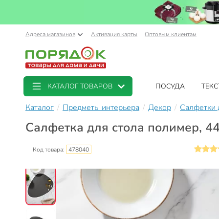
Адреса магазинов
Активация карты
Оптовым клиентам
КАТАЛОГ ТОВАРОВ
ПОСУДА
ТЕКС
Каталог
Предметы интерьера
Декор
Салфетки 
Салфетка для стола полимер, 44
Код товара:
478040