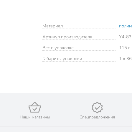
Материал
полим
Артикул производителя
Y4-83
Вес в упаковке
115 г
Габариты упаковки
1 x 36
Наши магазины
Спецпредложения