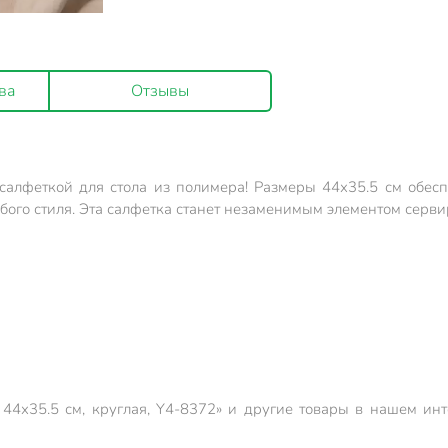
ва
Отзывы
 салфеткой для стола из полимера! Размеры 44х35.5 см обес
го стиля. Эта салфетка станет незаменимым элементом сервиро
44х35.5 см, круглая, Y4-8372» и другие товары в нашем ин