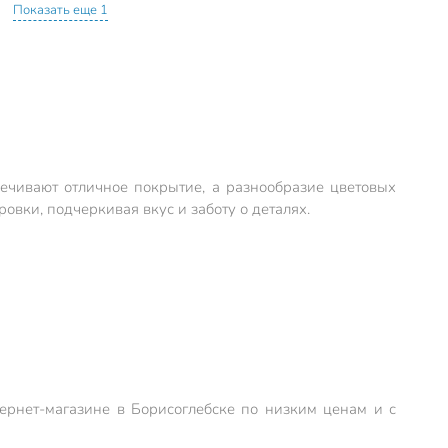
Показать еще 1
печивают отличное покрытие, а разнообразие цветовых
вки, подчеркивая вкус и заботу о деталях.
тернет-магазине в Борисоглебске по низким ценам и с