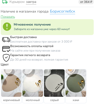
завтра
Курьером:
от 364 ₽
Борисоглебск
Наличие в магазинах города
Показать
Мгновенное получение
Заберите из магазина уже через 60 минут!
Быстрая доставка
Бесплатная доставка при заказе от 3 000 ₽
Возможность оплаты картой
На сайте или при получении заказа
Гарантия легкого возврата
До 30 дней на возврат, полная гарантия
Цвет
коричневый
молочный
серый
хаки