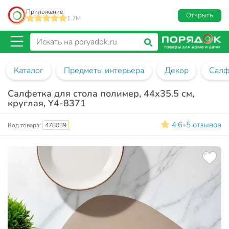
Приложение
Открыть
1.7M
Каталог
Предметы интерьера
Декор
Салф
Салфетка для стола полимер, 44х35.5 см,
круглая, Y4-8371
4.6
5 отзывов
•
Код товара:
478039