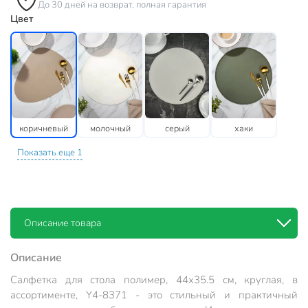
До 30 дней на возврат, полная гарантия
Цвет
коричневый
молочный
серый
хаки
Показать еще 1
Описание товара
Описание
Салфетка для стола полимер, 44х35.5 см, круглая, в
ассортименте, Y4-8371 - это стильный и практичный