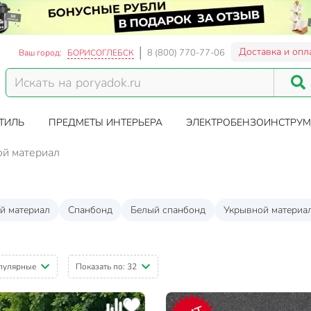
Доставка и опл
8 (800) 770-77-06
Ваш город:
БОРИСОГЛЕБСК
ТИЛЬ
ПРЕДМЕТЫ ИНТЕРЬЕРА
ЭЛЕКТРОБЕНЗОИНСТРУМ
ой материал
й материал
Спанбонд
Белый спанбонд
Укрывной материал
пулярные
Показать по:
32