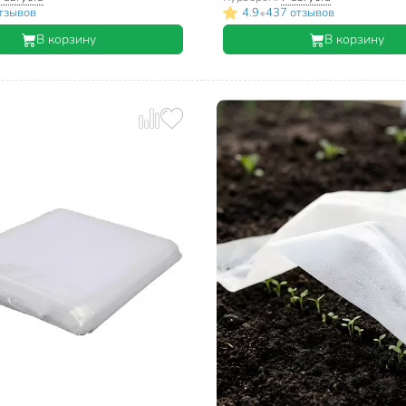
•
тзывов
4.9
437 отзывов
В корзину
В корзину