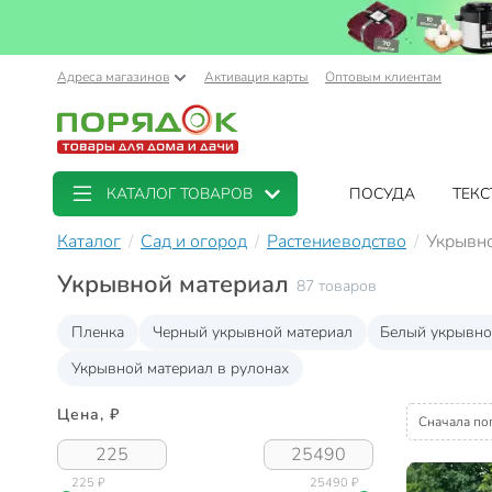
Адреса магазинов
Активация карты
Оптовым клиентам
КАТАЛОГ ТОВАРОВ
ПОСУДА
ТЕКС
Каталог
Сад и огород
Растениеводство
Укрывн
Укрывной материал
87 товаров
Пленка
Черный укрывной материал
Белый укрывно
Укрывной материал в рулонах
Цена, ₽
Сначала по
225 ₽
25490 ₽