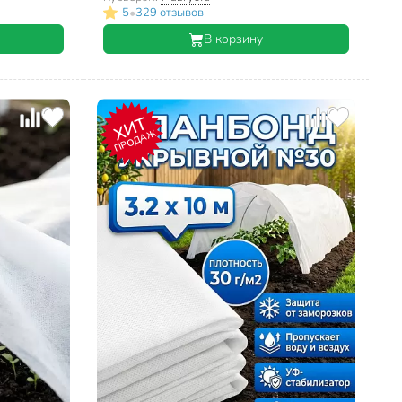
•
5
329 отзывов
В корзину
ХИТ
ПРОДАЖ