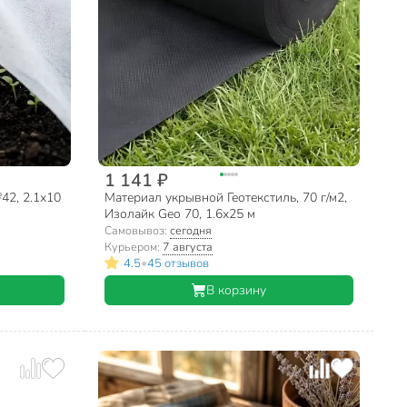
1 141 ₽
42, 2.1х10
Материал укрывной Геотекстиль, 70 г/м2,
Изолайк Geo 70, 1.6х25 м
Самовывоз:
сегодня
Курьером:
7 августа
•
4.5
45 отзывов
В корзину