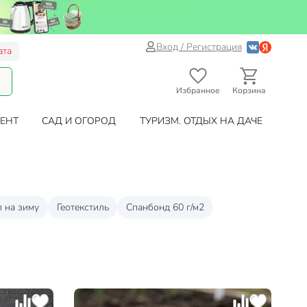
Вход / Регистрация
ата
Избранное
Корзина
ЕНТ
САД И ОГОРОД
ТУРИЗМ. ОТДЫХ НА ДАЧЕ
 на зиму
Геотекстиль
Спанбонд 60 г/м2