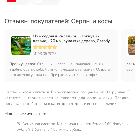
Отзывы покупателей: Серпы и косы
Нож садовый складной, изогнутый
лезвие, 170 мм, рукоятка дерево, Grandy
М, 03.05.2026
Преимущества:
Отличный небольшой складной ножик.
Комм
Удобно брать с собой, легко помещается в карман. Острота
Серп
лезвия меня устраивает. При раскрывании не люфтит.
приш
Серпы и косы купить в Борисоглебске по ценам от 83 рублей. В
каталоге интернет-магазина товаров для дома и дачи Порядок
представлено 4 товара в категории «серпы и косы» в наличии
Наши преимущества:
🎁 Бонусная система. Максимальный кэшбэк до 169 бонусных
рублей, 1 бонусный балл = 1 рубль.