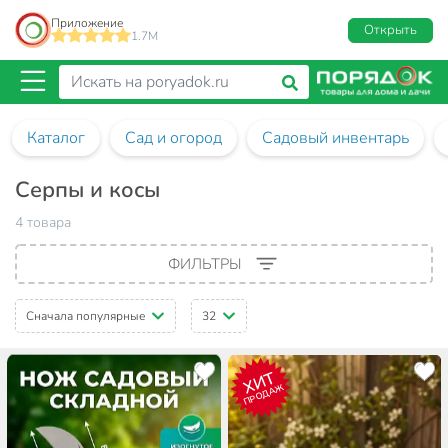
Приложение
Открыть
1.7M
Каталог
Сад и огород
Садовый инвентарь
Серпы и косы
4 товара
ФИЛЬТРЫ
Сначала популярные
32
ХИТ
ПРОДАЖ