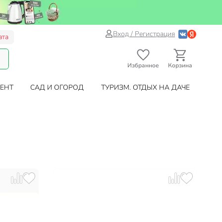
Вход / Регистрация
ата
Избранное
Корзина
ЕНТ
САД И ОГОРОД
ТУРИЗМ. ОТДЫХ НА ДАЧЕ