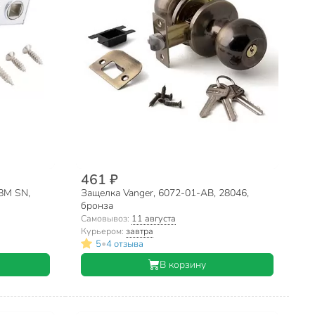
461 ₽
8M SN,
Защелка Vanger, 6072-01-АВ, 28046,
бронза
Самовывоз:
11 августа
Курьером:
завтра
•
5
4 отзыва
В корзину