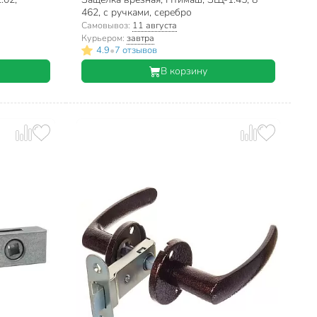
462, с ручками, серебро
Самовывоз:
11 августа
Курьером:
завтра
•
4.9
7 отзывов
В корзину