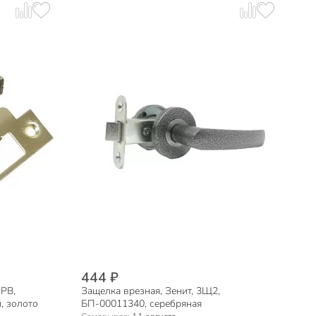
444 ₽
 PB,
Защелка врезная, Зенит, 3Щ2,
, золото
БП-00011340, серебряная