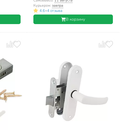
Самовывоз:
11 августа
Курьером:
завтра
•
4.6
4 отзыва
В корзину