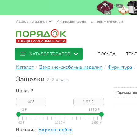
Адреса магазинов
Активация карты
Оптовым клиентам
КАТАЛОГ ТОВАРОВ
ПОСУДА
ТЕКС
Каталог
Замочно-скобяные изделия
Фурнитура
Защелки
222 товара
Цена, ₽
Сначала по
42 ₽
1990 ₽
Борисоглебск
Наличие