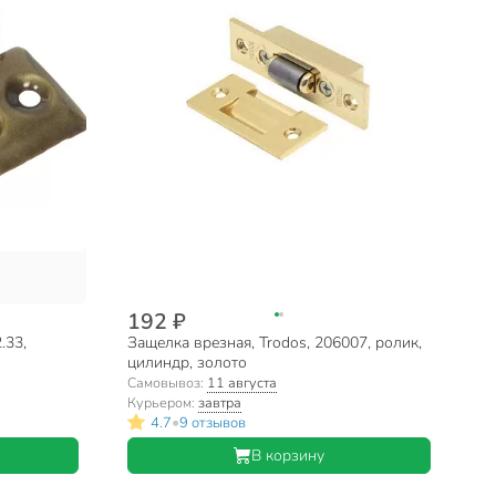
192 ₽
.33,
Защелка врезная, Trodos, 206007, ролик,
цилиндр, золото
Самовывоз:
11 августа
Курьером:
завтра
•
4.7
9 отзывов
В корзину