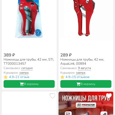
389 ₽
289 ₽
Ножницы для трубы, 42 мм, STI,
Ножницы для трубы, 42 мм,
ТТ000013457
AquaLink, 00894
Самовывоз:
сегодня
Самовывоз:
9 августа
Курьером:
завтра
Курьером:
завтра
4.9
21 отзыв
4.9
15 отзывов
•
•
В корзину
В корзину