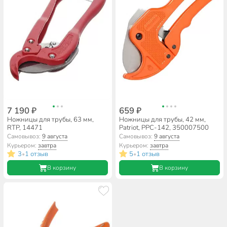
7 190 ₽
659 ₽
Ножницы для трубы, 63 мм,
Ножницы для трубы, 42 мм,
RTP, 14471
Patriot, PPC-142, 350007500
Самовывоз:
9 августа
Самовывоз:
9 августа
Курьером:
завтра
Курьером:
завтра
3
1 отзыв
5
1 отзыв
•
•
В корзину
В корзину