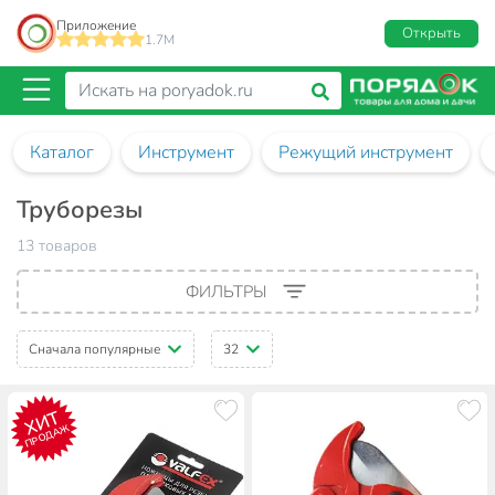
Приложение
Открыть
1.7M
Каталог
Инструмент
Режущий инструмент
Труборезы
13 товаров
ФИЛЬТРЫ
Сначала популярные
32
ХИТ
ПРОДАЖ