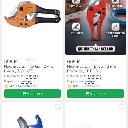
559 ₽
669 ₽
Ножницы для трубы, 42 мм,
Ножницы для трубы, 42 мм,
Вихрь, 73/10/2/1
ProFactor, PF PC 518
Самовывоз:
9 августа
Самовывоз:
9 августа
Курьером:
завтра
Курьером:
завтра
4.9
14 отзывов
4.8
12 отзывов
•
•
В корзину
В корзину