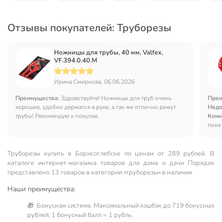
Отзывы покупателей: Труборезы
Ножницы для трубы, 40 мм, Valfex,
VF.394.0.40.M
Ирина Смирнова, 06.06.2026
Преимущества:
Здравствуйте! Ножницы для труб очень
Преи
хорошие, удобно держатся в руке, а так же отлично режут
Недо
трубы! Рекомендую к покупке
Комм
пока
Труборезы купить в Борисоглебске по ценам от 289 рублей. В
каталоге интернет-магазина товаров для дома и дачи Порядок
представлено 13 товаров в категории «труборезы» в наличии
Наши преимущества:
🎁 Бонусная система. Максимальный кэшбэк до 719 бонусных
рублей, 1 бонусный балл = 1 рубль.