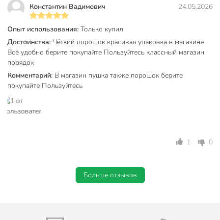
Константин Вадимович
24.05.2026
Модель
Color
Опыт использования:
Только купил
Вес в упаковке
4.05 кг
Достоинства:
Чёткий порошок красивая упаковка в магазине
Всё удобно берите покупайте Пользуйтесь классный магазин
Габариты упаковки
25 x 20 x 15 см
порядок
Комментарий:
В магазин пушка также порошок берите
покупайте Пользуйтесь
1
0
Больше отзывов