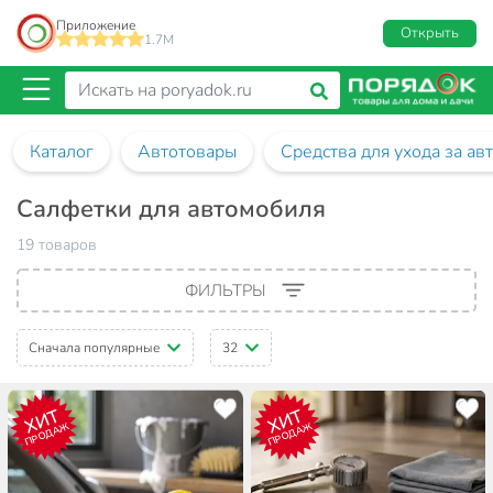
Приложение
Открыть
1.7M
Каталог
Автотовары
Средства для ухода за а
Салфетки для автомобиля
19 товаров
ФИЛЬТРЫ
Сначала популярные
32
ХИТ
ХИТ
ПРОДАЖ
ПРОДАЖ