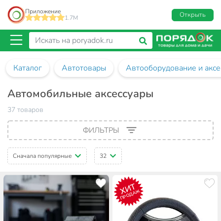
Приложение
Открыть
1.7M
Каталог
Автотовары
Автооборудование и аксе
Автомобильные аксессуары
37 товаров
ФИЛЬТРЫ
Сначала популярные
32
ХИТ
ПРОДАЖ