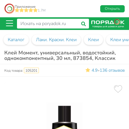
Приложение
Открыть
1.7M
Каталог
Лаки. Краски. Клеи
Клеи
Клеи ун
Клей Момент, универсальный, водостойкий,
однокомпонентный, 30 мл, 873854, Классик
4.9
136 отзывов
•
Код товара:
105201