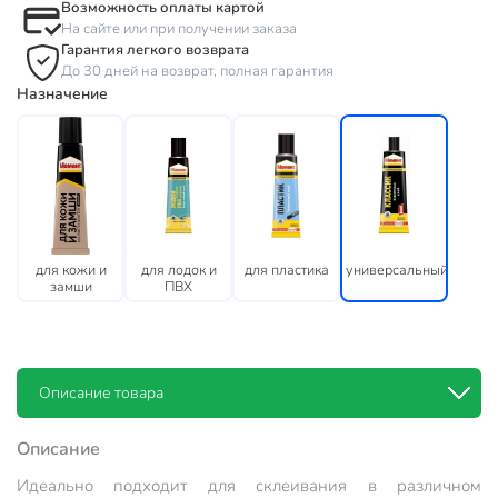
Возможность оплаты картой
На сайте или при получении заказа
Гарантия легкого возврата
До 30 дней на возврат, полная гарантия
Назначение
для кожи и
для лодок и
для пластика
универсальный
замши
ПВХ
Описание товара
Описание
Идеально подходит для склеивания в различном