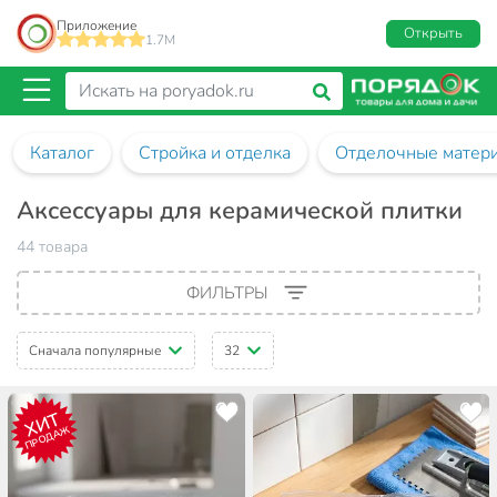
Приложение
Открыть
1.7M
Каталог
Стройка и отделка
Отделочные матер
Аксессуары для керамической плитки
44 товара
ФИЛЬТРЫ
Сначала популярные
32
ХИТ
ПРОДАЖ