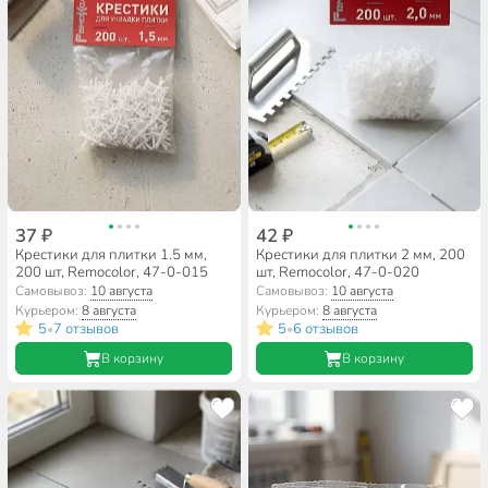
37 ₽
42 ₽
Крестики для плитки 1.5 мм,
Крестики для плитки 2 мм, 200
200 шт, Remocolor, 47-0-015
шт, Remocolor, 47-0-020
Самовывоз:
10 августа
Самовывоз:
10 августа
Курьером:
8 августа
Курьером:
8 августа
5
7 отзывов
5
6 отзывов
•
•
В корзину
В корзину