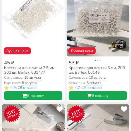
Лучшая цена
Лучшая цена
45 ₽
53 ₽
Крестики для плитки 2.5 мм,
Крестики для плитки 3 мм, 200
200 шт, Bartex, 001477
шт, Bartex, 00149
Самовывоз:
10 августа
Самовывоз:
10 августа
Курьером:
8 августа
Курьером:
8 августа
4.9
28 отзывов
4.7
15 отзывов
•
•
В корзину
В корзину
ХИТ
ХИТ
ПРОДАЖ
ПРОДАЖ