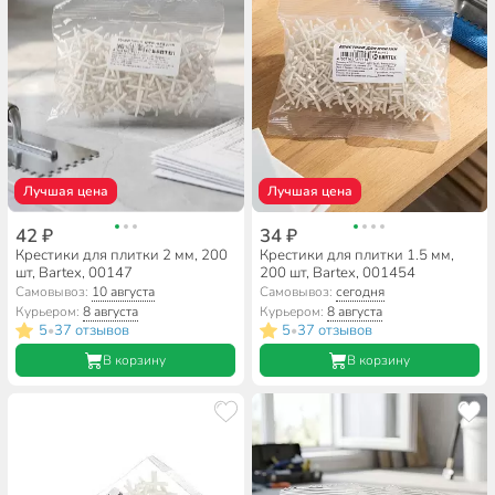
Лучшая цена
Лучшая цена
42 ₽
34 ₽
Крестики для плитки 2 мм, 200
Крестики для плитки 1.5 мм,
шт, Bartex, 00147
200 шт, Bartex, 001454
Самовывоз:
10 августа
Самовывоз:
сегодня
Курьером:
8 августа
Курьером:
8 августа
5
37 отзывов
5
37 отзывов
•
•
В корзину
В корзину