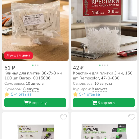
Лучшая цена
61 ₽
42 ₽
Клинья для плитки 38х7х8 мм,
Крестики для плитки 3 мм, 150
100 шт, Bartex, 0015086
шт, Remocolor, 47-0-030
Самовывоз:
10 августа
Самовывоз:
10 августа
Курьером:
8 августа
Курьером:
8 августа
5
4 отзыва
5
4 отзыва
•
•
В корзину
В корзину