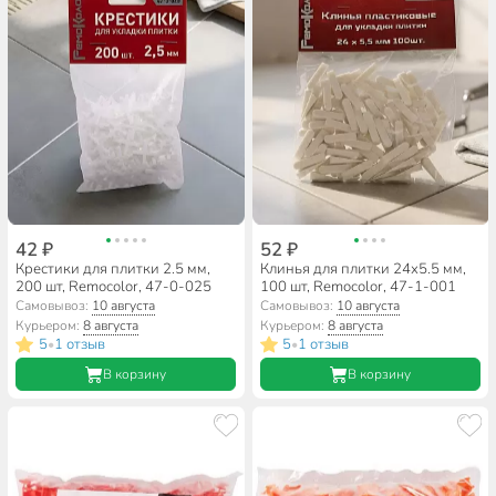
42 ₽
52 ₽
Крестики для плитки 2.5 мм,
Клинья для плитки 24х5.5 мм,
200 шт, Remocolor, 47-0-025
100 шт, Remocolor, 47-1-001
Самовывоз:
10 августа
Самовывоз:
10 августа
Курьером:
8 августа
Курьером:
8 августа
5
1 отзыв
5
1 отзыв
•
•
В корзину
В корзину