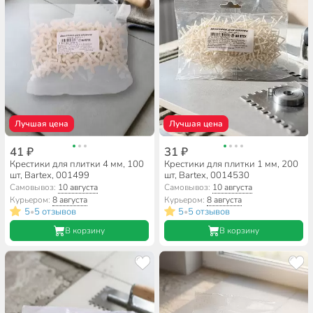
Лучшая цена
Лучшая цена
41 ₽
31 ₽
Крестики для плитки 4 мм, 100
Крестики для плитки 1 мм, 200
шт, Bartex, 001499
шт, Bartex, 0014530
Самовывоз:
10 августа
Самовывоз:
10 августа
Курьером:
8 августа
Курьером:
8 августа
5
5 отзывов
5
5 отзывов
•
•
В корзину
В корзину