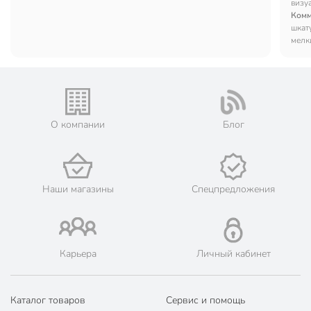
визу
Комм
шкат
мелк
О компании
Блог
Наши магазины
Спецпредложения
Карьера
Личный кабинет
Каталог товаров
Сервис и помощь