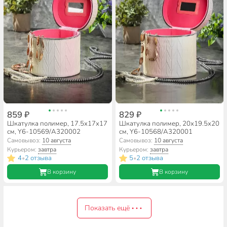
859 ₽
829 ₽
Шкатулка полимер, 17.5х17х17
Шкатулка полимер, 20х19.5х20
см, Y6-10569/A320002
см, Y6-10568/A320001
Самовывоз:
10 августа
Самовывоз:
10 августа
Курьером:
завтра
Курьером:
завтра
4
2 отзыва
5
2 отзыва
•
•
В корзину
В корзину
Показать ещё