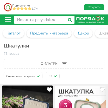
Приложение
Открыть
1.7M
Каталог
Предметы интерьера
Декор
Шкат
Шкатулки
73 товара
ФИЛЬТРЫ
Сначала популярные
32