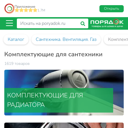
Приложение
Открыть
1.7M
Каталог
Сантехника. Вентиляция. Газ
Комплект
Комплектующие для сантехники
1619 товаров
КОМПЛЕКТУЮЩИЕ ДЛЯ
РАДИАТОРА