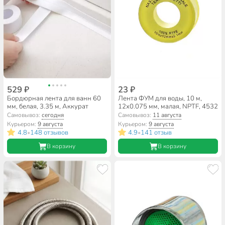
529 ₽
23 ₽
Бордюрная лента для ванн 60
Лента ФУМ для воды, 10 м,
мм, белая, 3.35 м, Аккурат
12х0.075 мм, малая, NPTF, 4532
Самовывоз:
сегодня
Самовывоз:
11 августа
Курьером:
9 августа
Курьером:
9 августа
4.8
148 отзывов
4.9
141 отзыв
•
•
В корзину
В корзину