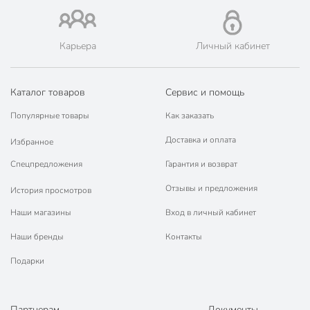
📜 Только оригинальная продукция. Интернет-гипермаркет
Порядок - официальный представитель ведущих мировых
марок.
Карьера
Личный кабинет
Каталог товаров
Сервис и помощь
Популярные товары
Как заказать
Доставка и оплата
Избранное
Спецпредложения
Гарантия и возврат
Отзывы и предложения
История просмотров
Наши магазины
Вход в личный кабинет
Наши бренды
Контакты
Подарки
Партнерам
Документы