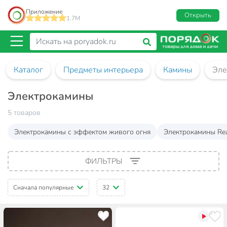
Приложение
Открыть
1.7M
Каталог
Предметы интерьера
Камины
Эле
Электрокамины
5 товаров
Электрокамины с эффектом живого огня
Электрокамины Rea
ФИЛЬТРЫ
Сначала популярные
32